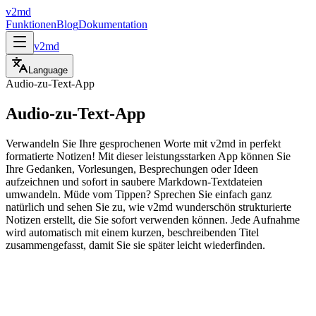
v2md
Funktionen
Blog
Dokumentation
v2md
Language
Audio-zu-Text-App
Audio-zu-Text-App
Verwandeln Sie Ihre gesprochenen Worte mit v2md in perfekt
formatierte Notizen! Mit dieser leistungsstarken App können Sie
Ihre Gedanken, Vorlesungen, Besprechungen oder Ideen
aufzeichnen und sofort in saubere Markdown-Textdateien
umwandeln. Müde vom Tippen? Sprechen Sie einfach ganz
natürlich und sehen Sie zu, wie v2md wunderschön strukturierte
Notizen erstellt, die Sie sofort verwenden können. Jede Aufnahme
wird automatisch mit einem kurzen, beschreibenden Titel
zusammengefasst, damit Sie sie später leicht wiederfinden.