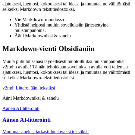
ajatuksesi, luentosi, kokouksesi tai ideasi ja muuntaa ne välittömästi
selkeiksi Markdown-tekstitiedostoiksi.
Vie Markdown-muodossa
Yhdistä helposti muihin sovelluksiin järjestettyinä
muistiinpanoina.
Ääni Markdowniksi & sanelu
Markdown-vienti Obsidianiin
Muuta puhutut sanasi täydellisesti muotoilluiksi muistiinpanoiksi
v2md:n avulla! Tämän tehokkaan sovelluksen avulla voit tallentaa
ajatuksesi, luentosi, kokouksesi tai ideasi ja muuntaa ne välittömästi
selkeiksi Markdown-tekstitiedostoiksi.
v2md: Litteroi ääni tekstiksi
Ääni Markdowniksi & sanelu
Äänen AI-litterointi
Äänen AI-litterointi
Muunna sanelusi tarkasti luettavaksi tekstiksi.