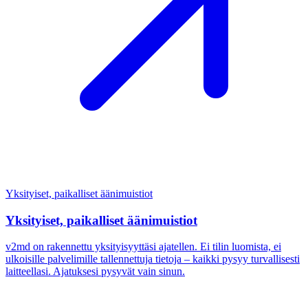
Yksityiset, paikalliset äänimuistiot
Yksityiset, paikalliset äänimuistiot
v2md on rakennettu yksityisyyttäsi ajatellen. Ei tilin luomista, ei
ulkoisille palvelimille tallennettuja tietoja – kaikki pysyy turvallisesti
laitteellasi. Ajatuksesi pysyvät vain sinun.