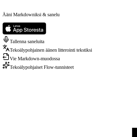
Ääni Markdowniksi & sanelu
Tallenna saneluita
Tekoälypohjainen äänen litterointi tekstiksi
Vie Markdown-muodossa
Tekoälypohjaiset Flow-tunnisteet