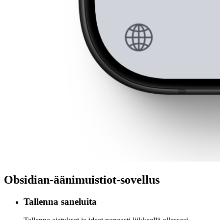
Obsidian-äänimuistiot-sovellus
Tallenna saneluita