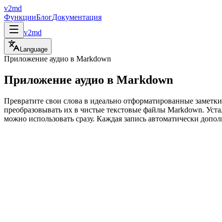
v2md
Функции
Блог
Документация
v2md
Language
Приложение аудио в Markdown
Приложение аудио в Markdown
Превратите свои слова в идеально отформатированные заметк
преобразовывать их в чистые текстовые файлы Markdown. Устал
можно использовать сразу. Каждая запись автоматически допол