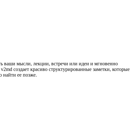
ь ваши мысли, лекции, встречи или идеи и мгновенно
к v2md создает красиво структурированные заметки, которые
 найти ее позже.