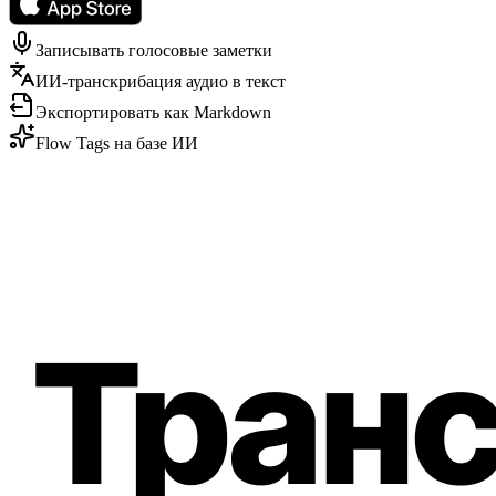
Записывать голосовые заметки
ИИ-транскрибация аудио в текст
Экспортировать как Markdown
Flow Tags на базе ИИ