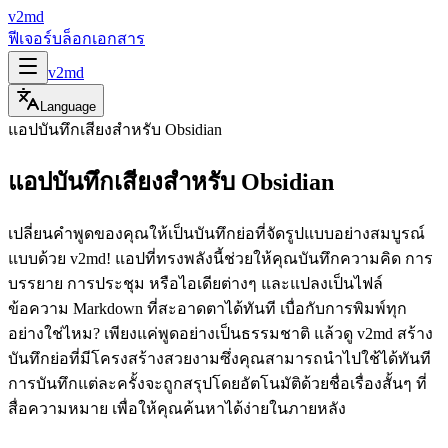
v2md
ฟีเจอร์
บล็อก
เอกสาร
v2md
Language
แอปบันทึกเสียงสำหรับ Obsidian
แอปบันทึกเสียงสำหรับ Obsidian
เปลี่ยนคำพูดของคุณให้เป็นบันทึกย่อที่จัดรูปแบบอย่างสมบูรณ์
แบบด้วย v2md! แอปที่ทรงพลังนี้ช่วยให้คุณบันทึกความคิด การ
บรรยาย การประชุม หรือไอเดียต่างๆ และแปลงเป็นไฟล์
ข้อความ Markdown ที่สะอาดตาได้ทันที เบื่อกับการพิมพ์ทุก
อย่างใช่ไหม? เพียงแค่พูดอย่างเป็นธรรมชาติ แล้วดู v2md สร้าง
บันทึกย่อที่มีโครงสร้างสวยงามซึ่งคุณสามารถนำไปใช้ได้ทันที
การบันทึกแต่ละครั้งจะถูกสรุปโดยอัตโนมัติด้วยชื่อเรื่องสั้นๆ ที่
สื่อความหมาย เพื่อให้คุณค้นหาได้ง่ายในภายหลัง