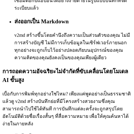
เชื่อมต่อกับแอปอื่นได้อย่างง่ายดายในรูปแบบบันทึกที่จัด
ระเบียบแล้ว
ส่งออกเป็น Markdown
v2md สร้างขึ้นโดยคำนึงถึงความเป็นส่วนตัวของคุณ ไม่มี
การสร้างบัญชี ไม่มีการเก็บข้อมูลในเซิร์ฟเวอร์ภายนอก
ทุกอย่างจะถูกเก็บไว้อย่างปลอดภัยบนอุปกรณ์ของคุณ
ความคิดของคุณยังคงเป็นของคุณเพียงผู้เดียว
การถอดความอัจฉริยะไม่จำกัดที่ขับเคลื่อนโดยโมเดล
AI ขั้นสูง
เบื่อกับการพิมพ์ทุกอย่างใช่ไหม? เพียงแค่พูดอย่างเป็นธรรมชาติ
แล้วดู v2md สร้างบันทึกย่อที่มีโครงสร้างสวยงามซึ่งคุณ
สามารถนำไปใช้ได้ทันที การบันทึกแต่ละครั้งจะถูกสรุปโดย
อัตโนมัติด้วยชื่อเรื่องสั้นๆ ที่สื่อความหมาย เพื่อให้คุณค้นหาได้
ง่ายในภายหลัง