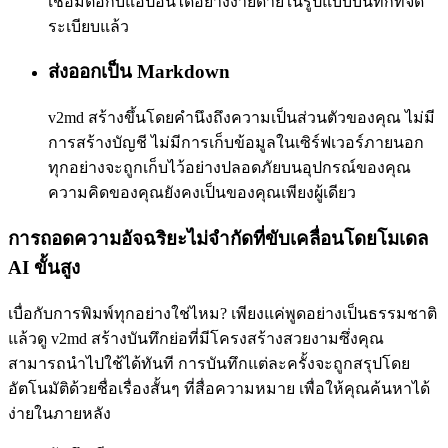
เชื่อมต่อกับแอปอื่นได้อย่างง่ายดายในรูปแบบบันทึกที่จัด
ระเบียบแล้ว
ส่งออกเป็น Markdown
v2md สร้างขึ้นโดยคำนึงถึงความเป็นส่วนตัวของคุณ ไม่มี
การสร้างบัญชี ไม่มีการเก็บข้อมูลในเซิร์ฟเวอร์ภายนอก
ทุกอย่างจะถูกเก็บไว้อย่างปลอดภัยบนอุปกรณ์ของคุณ
ความคิดของคุณยังคงเป็นของคุณเพียงผู้เดียว
การถอดความอัจฉริยะไม่จำกัดที่ขับเคลื่อนโดยโมเดล
AI ขั้นสูง
เบื่อกับการพิมพ์ทุกอย่างใช่ไหม? เพียงแค่พูดอย่างเป็นธรรมชาติ
แล้วดู v2md สร้างบันทึกย่อที่มีโครงสร้างสวยงามซึ่งคุณ
สามารถนำไปใช้ได้ทันที การบันทึกแต่ละครั้งจะถูกสรุปโดย
อัตโนมัติด้วยชื่อเรื่องสั้นๆ ที่สื่อความหมาย เพื่อให้คุณค้นหาได้
ง่ายในภายหลัง