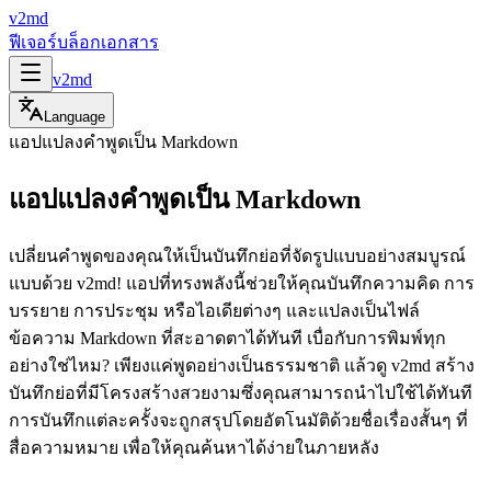
v2md
ฟีเจอร์
บล็อก
เอกสาร
v2md
Language
แอปแปลงคำพูดเป็น Markdown
แอปแปลงคำพูดเป็น Markdown
เปลี่ยนคำพูดของคุณให้เป็นบันทึกย่อที่จัดรูปแบบอย่างสมบูรณ์
แบบด้วย v2md! แอปที่ทรงพลังนี้ช่วยให้คุณบันทึกความคิด การ
บรรยาย การประชุม หรือไอเดียต่างๆ และแปลงเป็นไฟล์
ข้อความ Markdown ที่สะอาดตาได้ทันที เบื่อกับการพิมพ์ทุก
อย่างใช่ไหม? เพียงแค่พูดอย่างเป็นธรรมชาติ แล้วดู v2md สร้าง
บันทึกย่อที่มีโครงสร้างสวยงามซึ่งคุณสามารถนำไปใช้ได้ทันที
การบันทึกแต่ละครั้งจะถูกสรุปโดยอัตโนมัติด้วยชื่อเรื่องสั้นๆ ที่
สื่อความหมาย เพื่อให้คุณค้นหาได้ง่ายในภายหลัง