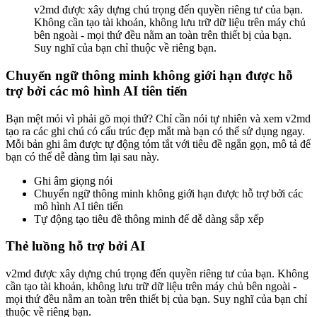
v2md được xây dựng chú trọng đến quyền riêng tư của bạn.
Không cần tạo tài khoản, không lưu trữ dữ liệu trên máy chủ
bên ngoài - mọi thứ đều nằm an toàn trên thiết bị của bạn.
Suy nghĩ của bạn chỉ thuộc về riêng bạn.
Chuyển ngữ thông minh không giới hạn được hỗ
trợ bởi các mô hình AI tiên tiến
Bạn mệt mỏi vì phải gõ mọi thứ? Chỉ cần nói tự nhiên và xem v2md
tạo ra các ghi chú có cấu trúc đẹp mắt mà bạn có thể sử dụng ngay.
Mỗi bản ghi âm được tự động tóm tắt với tiêu đề ngắn gọn, mô tả để
bạn có thể dễ dàng tìm lại sau này.
Ghi âm giọng nói
Chuyển ngữ thông minh không giới hạn được hỗ trợ bởi các
mô hình AI tiên tiến
Tự động tạo tiêu đề thông minh để dễ dàng sắp xếp
Thẻ luồng hỗ trợ bởi AI
v2md được xây dựng chú trọng đến quyền riêng tư của bạn. Không
cần tạo tài khoản, không lưu trữ dữ liệu trên máy chủ bên ngoài -
mọi thứ đều nằm an toàn trên thiết bị của bạn. Suy nghĩ của bạn chỉ
thuộc về riêng bạn.